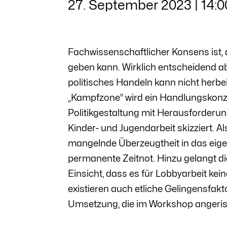
27. September 2023 | 14:0
Fachwissenschaftlicher Konsens ist, 
geben kann. Wirklich entscheidend ab
politisches Handeln kann nicht herbe
„Kampfzone“ wird ein Handlungskonze
Politikgestaltung mit Herausforderun
Kinder- und Jugendarbeit skizziert. A
mangelnde Überzeugtheit in das eige
permanente Zeitnot. Hinzu gelangt die
Einsicht, dass es für Lobbyarbeit kein
existieren auch etliche Gelingensfa
Umsetzung, die im Workshop angerisse