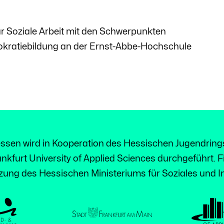
für Soziale Arbeit mit den Schwerpunkten
okratiebildung an der Ernst-Abbe-Hochschule
sen wird in Kooperation des Hessischen Jugendrings
nkfurt University of Applied Sciences durchgeführt. F
zung des Hessischen Ministeriums für Soziales und In