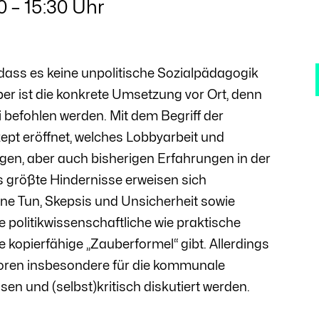
0 – 15:30 Uhr
dass es keine unpolitische Sozialpädagogik
er ist die konkrete Umsetzung vor Ort, denn
i befohlen werden. Mit dem Begriff der
pt eröffnet, welches Lobbyarbeit und
gen, aber auch bisherigen Erfahrungen in der
ls größte Hindernisse erweisen sich
ne Tun, Skepsis und Unsicherheit sowie
 politikwissenschaftliche wie praktische
e kopierfähige „Zauberformel“ gibt. Allerdings
ktoren insbesondere für die kommunale
n und (selbst)kritisch diskutiert werden.