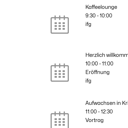
Kaffeelounge
9:30
-
10:00
ifg
Herzlich willkom
10:00
-
11:00
Eröffnung
ifg
Aufwachsen in Kri
11:00
-
12:30
Vortrag