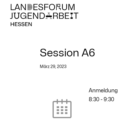
Session A6
März 29, 2023
Anmeldung
8:30
-
9:30