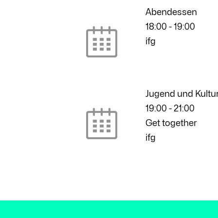
Abendessen
18:00
-
19:00
ifg
Jugend und Kultu
19:00
-
21:00
Get together
ifg