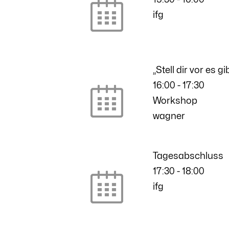
ifg
„Stell dir vor es g
16:00
-
17:30
Workshop
wagner
Tagesabschluss
17:30
-
18:00
ifg