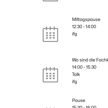
Mittagspause
12:30
-
14:00
ifg
Wo sind die Fachk
14:00
-
15:30
Talk
ifg
Pause
15:30
-
16:00