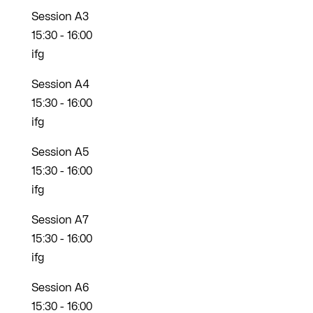
Session A3
15:30
-
16:00
ifg
Session A4
15:30
-
16:00
ifg
Session A5
15:30
-
16:00
ifg
Session A7
15:30
-
16:00
ifg
Session A6
15:30
-
16:00