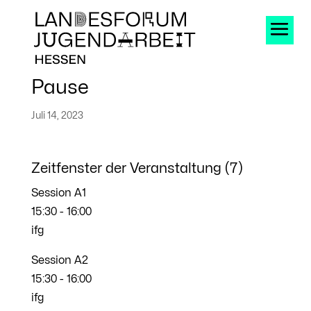
Pause
Juli 14, 2023
Zeitfenster der Veranstaltung (7)
Session A1
15:30
-
16:00
ifg
Session A2
15:30
-
16:00
ifg